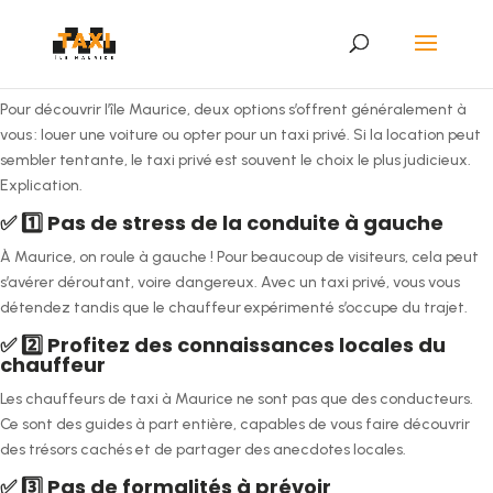
Pour découvrir l’île Maurice, deux options s’offrent généralement à
vous : louer une voiture ou opter pour un taxi privé. Si la location peut
sembler tentante, le taxi privé est souvent le choix le plus judicieux.
Explication.
✅ 1️⃣ Pas de stress de la conduite à gauche
À Maurice, on roule à gauche ! Pour beaucoup de visiteurs, cela peut
s’avérer déroutant, voire dangereux. Avec un taxi privé, vous vous
détendez tandis que le chauffeur expérimenté s’occupe du trajet.
✅ 2️⃣ Profitez des connaissances locales du
chauffeur
Les chauffeurs de taxi à Maurice ne sont pas que des conducteurs.
Ce sont des guides à part entière, capables de vous faire découvrir
des trésors cachés et de partager des anecdotes locales.
✅ 3️⃣ Pas de formalités à prévoir