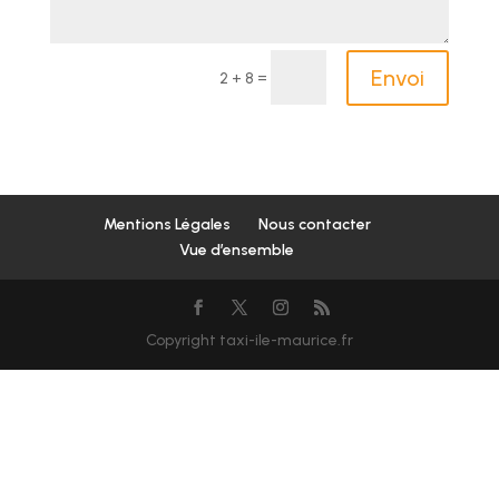
Envoi
=
2 + 8
Mentions Légales
Nous contacter
Vue d’ensemble
Copyright taxi-ile-maurice.fr